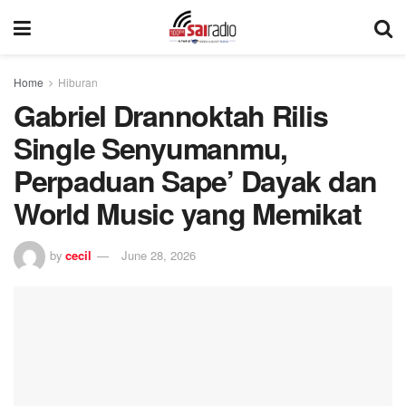
Home
Hiburan
Gabriel Drannoktah Rilis
Single Senyumanmu,
Perpaduan Sape’ Dayak dan
World Music yang Memikat
by
cecil
June 28, 2026