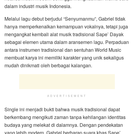
dalam industri musik Indonesia.
Melalui lagu debut berjudul “Senyumanmu”, Gabriel tidak
hanya memperkenalkan kemampuan vokalnya, tetapi juga
mengangkat kembali alat musik tradisional Sape’ Dayak
sebagai elemen utama dalam aransemen lagu. Perpaduan
antara instrumen tradisional dan sentuhan World Music
membuat karya ini memiliki karakter yang unik sekaligus
mudah dinikmati oleh berbagai kalangan.
ADVERTISEMENT
Single ini menjadi bukti bahwa musik tradisional dapat
berkembang mengikuti zaman tanpa kehilangan identitas
budaya yang melekat di dalamnya. Dengan pendekatan
yang lebih modern, Gabriel berharap suara khas Sape’