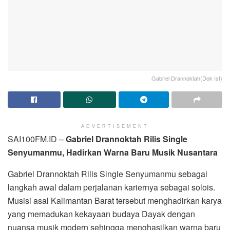
Gabriel Drannoktah(Dok Ist)
ADVERTISEMENT
SAI100FM.ID –
Gabriel Drannoktah Rilis Single
Senyumanmu, Hadirkan Warna Baru Musik Nusantara
Gabriel Drannoktah Rilis Single Senyumanmu sebagai
langkah awal dalam perjalanan kariernya sebagai solois.
Musisi asal Kalimantan Barat tersebut menghadirkan karya
yang memadukan kekayaan budaya Dayak dengan
nuansa musik modern sehingga menghasilkan warna baru