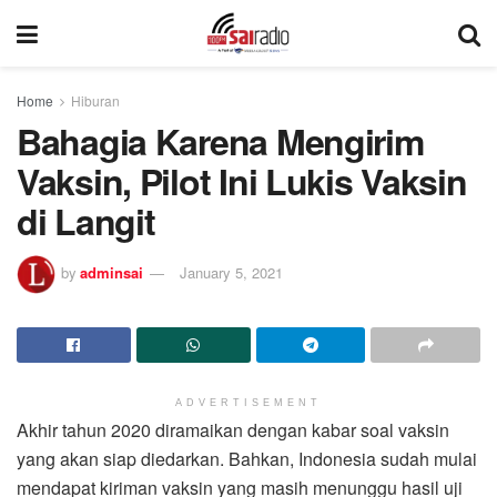
Home
Hiburan
Bahagia Karena Mengirim
Vaksin, Pilot Ini Lukis Vaksin
di Langit
by
adminsai
January 5, 2021
ADVERTISEMENT
Akhir tahun 2020 diramaikan dengan kabar soal vaksin
yang akan siap diedarkan. Bahkan, Indonesia sudah mulai
mendapat kiriman vaksin yang masih menunggu hasil uji