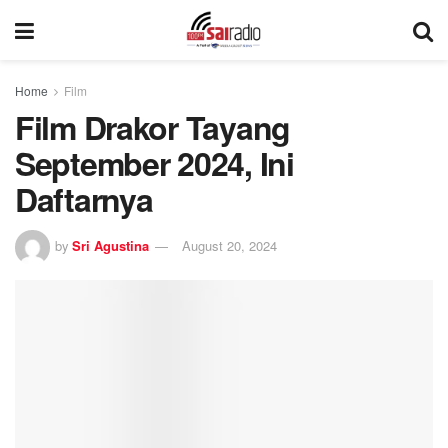
Home
Film
Film Drakor Tayang
September 2024, Ini
Daftarnya
by
Sri Agustina
August 20, 2024