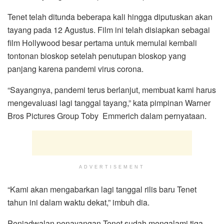
Tenet telah ditunda beberapa kali hingga diputuskan akan
tayang pada 12 Agustus. Film ini telah disiapkan sebagai
film Hollywood besar pertama untuk memulai kembali
tontonan bioskop setelah penutupan bioskop yang
panjang karena pandemi virus corona.
“Sayangnya, pandemi terus berlanjut, membuat kami harus
mengevaluasi lagi tanggal tayang,” kata pimpinan Warner
Bros Pictures Group Toby Emmerich dalam pernyataan.
ADVERTISEMENT
“Kami akan mengabarkan lagi tanggal rilis baru Tenet
tahun ini dalam waktu dekat,” imbuh dia.
Penjadwalan penayangan Tenet sudah mengalami tiga