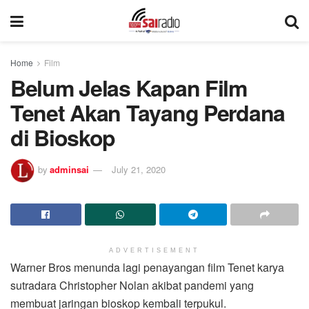
Home
Film
Belum Jelas Kapan Film
Tenet Akan Tayang Perdana
di Bioskop
by
adminsai
July 21, 2020
ADVERTISEMENT
Warner Bros menunda lagi penayangan film Tenet karya
sutradara Christopher Nolan akibat pandemi yang
membuat jaringan bioskop kembali terpukul.