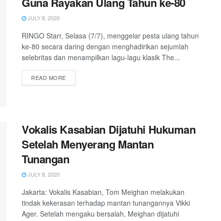
Guna Rayakan Ulang Tahun ke-80
JULY 8, 2020
RINGO Starr, Selasa (7/7), menggelar pesta ulang tahun
ke-80 secara daring dengan menghadirikan sejumlah
selebritas dan menampilkan lagu-lagu klasik The...
READ MORE
Vokalis Kasabian Dijatuhi Hukuman
Setelah Menyerang Mantan
Tunangan
JULY 8, 2020
Jakarta: Vokalis Kasabian, Tom Meighan melakukan
tindak kekerasan terhadap mantan tunangannya Vikki
Ager. Setelah mengaku bersalah, Meighan dijatuhi