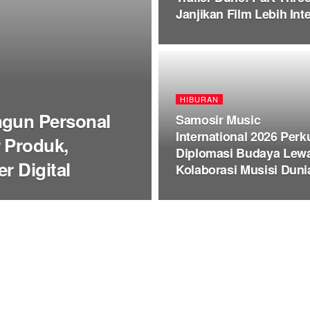
Janjikan Film Lebih In
HIBURAN
ngun Personal
Samosir Music
International 2026 Perk
 Produk,
Diplomasi Budaya Lew
r Digital
Kolaborasi Musisi Duni