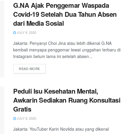
G.NA Ajak Penggemar Waspada
Covid-19 Setelah Dua Tahun Absen
dari Media Sosial
JULY 9, 2020
Jakarta: Penyanyi Choi Jina atau lebih dikenal G.NA
kembali menyapa penggemar lewat unggahan terbaru di
Instagram belum lama ini setelah absen...
READ MORE
Peduli Isu Kesehatan Mental,
Awkarin Sediakan Ruang Konsultasi
Gratis
JULY 9, 2020
Jakarta: YouTuber Karin Novilda atau yang dikenal