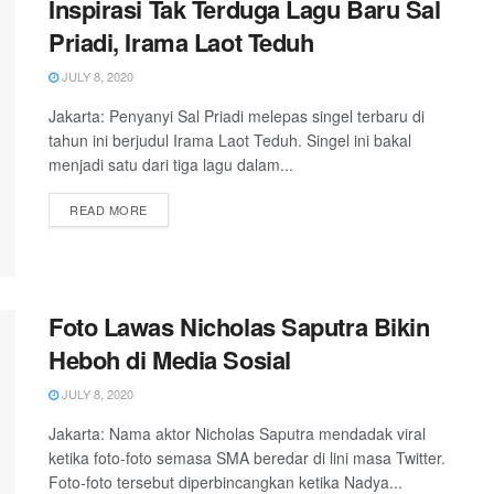
Inspirasi Tak Terduga Lagu Baru Sal
Priadi, Irama Laot Teduh
JULY 8, 2020
Jakarta: Penyanyi Sal Priadi melepas singel terbaru di
tahun ini berjudul Irama Laot Teduh. Singel ini bakal
menjadi satu dari tiga lagu dalam...
READ MORE
Foto Lawas Nicholas Saputra Bikin
Heboh di Media Sosial
JULY 8, 2020
Jakarta: Nama aktor Nicholas Saputra mendadak viral
ketika foto-foto semasa SMA beredar di lini masa Twitter.
Foto-foto tersebut diperbincangkan ketika Nadya...