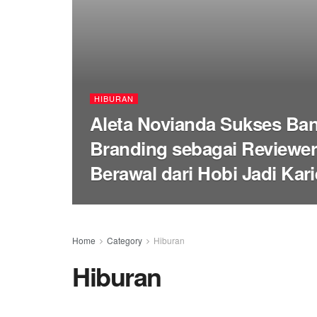
HIBURAN
Aleta Novianda Sukses Ba
Branding sebagai Reviewer
Berawal dari Hobi Jadi Karie
Home
Category
Hiburan
Hiburan