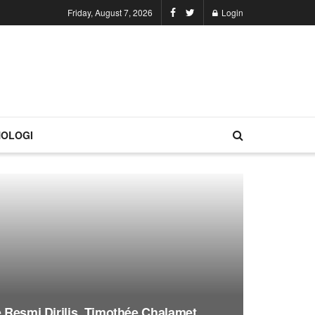
Friday, August 7, 2026
Login
OLOGI
e Resmi Dirilis, Timothée Chalamet