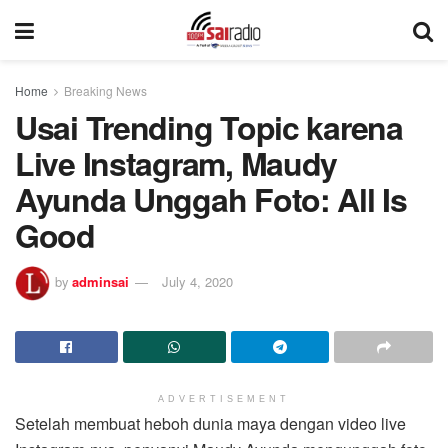
Home
Breaking News
Usai Trending Topic karena
Live Instagram, Maudy
Ayunda Unggah Foto: All Is
Good
by
adminsai
July 4, 2020
ADVERTISEMENT
Setelah membuat heboh dunia maya dengan video live