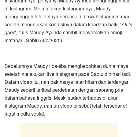
Instagram-nya, penyanyi Maudy Ayunda mengunggah foto
di Instagram. Melalui akun Instagram-nya, Maudy
mengunggah foto dirinya berpose di bawah sinar matahari
seolah menunjukan kondisinya dalam keadaan baik. “
All is
good
,” tulis Maudy Ayunda sambil menyematkan emoji
matahari, Sabtu (4/7/2020).
Sebelumnya Maudy tiba-tiba menghebohkan dunia maya
setelah melakukan live instagram pada Sabtu dinihari tadi.
Dalam video itu, nampak hanya latar hitam dan terdengar
Maudy seperti terlibat perdebatan dengan seorang pria
dalam bahasa Inggris. Meski sudah terhapus di akun
Instagram Maudy, namun video tersebut telah tersebar di
jagat media sosial.