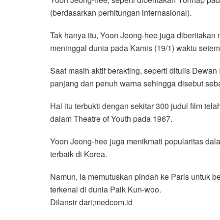
(berdasarkan perhitungan internasional).
Tak hanya itu, Yoon Jeong-hee juga diberitaka
meninggal dunia pada Kamis (19/1) waktu setem
Saat masih aktif berakting, seperti ditulis Dewa
panjang dan penuh warna sehingga disebut sebag
Hal itu terbukti dengan sekitar 300 judul film tel
dalam Theatre of Youth pada 1967.
Yoon Jeong-hee juga menikmati popularitas dala
terbaik di Korea.
Namun, ia memutuskan pindah ke Paris untuk be
terkenal di dunia Paik Kun-woo.
Dilansir dari;medcom.id