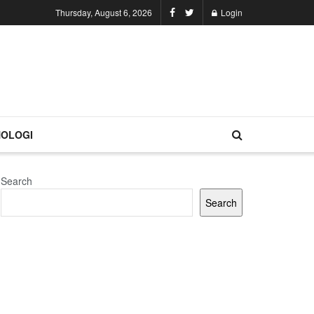
Thursday, August 6, 2026
Login
OLOGI
Search
Search