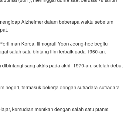
n mengidap Alzheimer dalam beberapa waktu sebelum
pat.
n Perfilman Korea, filmografi Yoon Jeong-hee begitu
ai salah satu bintang film terbaik pada 1960-an.
ah dibintangi sang aktris pada akhir 1970-an, setelah debut
m negeri, termasuk bekerja dengan sutradara-sutradara
lajar, kemudian menikah dengan salah satu pianis