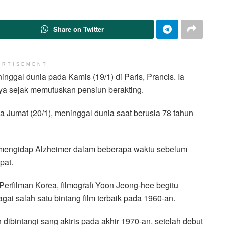
Share on Twitter
ERTISEMENT
nggal dunia pada Kamis (19/1) di Paris, Prancis. Ia
ya sejak memutuskan pensiun berakting.
a Jumat (20/1), meninggal dunia saat berusia 78 tahun
n mengidap Alzheimer dalam beberapa waktu sebelum
pat.
n Perfilman Korea, filmografi Yoon Jeong-hee begitu
ai salah satu bintang film terbaik pada 1960-an.
ah dibintangi sang aktris pada akhir 1970-an, setelah debut