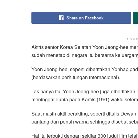
Share on Facebook
ADV
Aktris senior Korea Selatan Yoon Jeong-hee meni
sudah menetap di negara itu bersama keluargan
Yoon Jeong-hee, seperti diberitakan Yonhap pad
(berdasarkan perhitungan internasional).
Tak hanya itu, Yoon Jeong-hee juga diberitaka
meninggal dunia pada Kamis (19/1) waktu setem
Saat masih aktif berakting, seperti ditulis Dewa
panjang dan penuh warna sehingga disebut sebag
Hal itu terbukti dengan sekitar 300 judul film tel