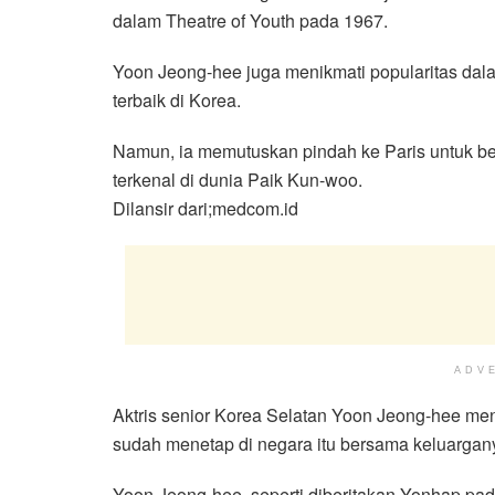
dalam Theatre of Youth pada 1967.
Yoon Jeong-hee juga menikmati popularitas dala
terbaik di Korea.
Namun, ia memutuskan pindah ke Paris untuk be
terkenal di dunia Paik Kun-woo.
Dilansir dari;medcom.id
ADV
Aktris senior Korea Selatan Yoon Jeong-hee meni
sudah menetap di negara itu bersama keluargan
Yoon Jeong-hee, seperti diberitakan Yonhap pad