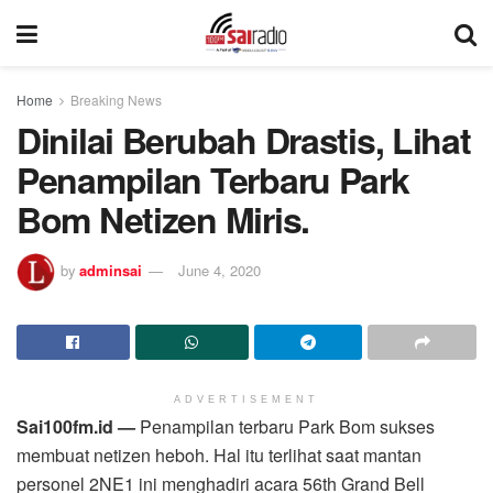
Home
Breaking News
Dinilai Berubah Drastis, Lihat
Penampilan Terbaru Park
Bom Netizen Miris.
by
adminsai
June 4, 2020
ADVERTISEMENT
Sai100fm.id —
Penampilan terbaru Park Bom sukses
membuat netizen heboh. Hal itu terlihat saat mantan
personel 2NE1 ini menghadiri acara 56th Grand Bell