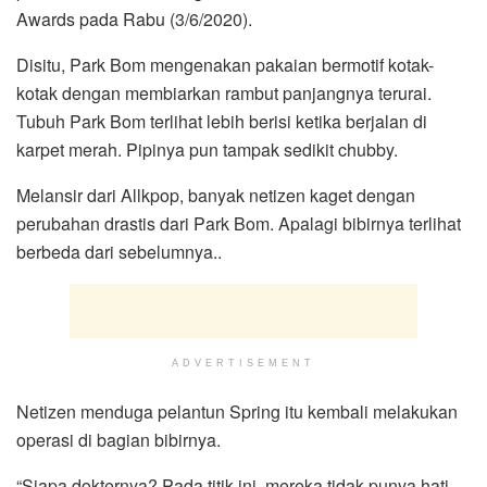
Awards pada Rabu (3/6/2020).
Disitu, Park Bom mengenakan pakaian bermotif kotak-
kotak dengan membiarkan rambut panjangnya terurai.
Tubuh Park Bom terlihat lebih berisi ketika berjalan di
karpet merah. Pipinya pun tampak sedikit chubby.
Melansir dari Allkpop, banyak netizen kaget dengan
perubahan drastis dari Park Bom. Apalagi bibirnya terlihat
berbeda dari sebelumnya..
ADVERTISEMENT
Netizen menduga pelantun Spring itu kembali melakukan
operasi di bagian bibirnya.
“Siapa dokternya? Pada titik ini, mereka tidak punya hati