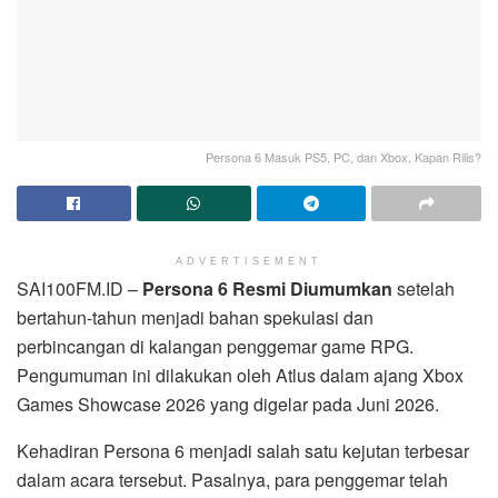
Persona 6 Masuk PS5, PC, dan Xbox, Kapan Rilis?
ADVERTISEMENT
SAI100FM.ID –
Persona 6 Resmi Diumumkan
setelah
bertahun-tahun menjadi bahan spekulasi dan
perbincangan di kalangan penggemar game RPG.
Pengumuman ini dilakukan oleh Atlus dalam ajang Xbox
Games Showcase 2026 yang digelar pada Juni 2026.
Kehadiran Persona 6 menjadi salah satu kejutan terbesar
dalam acara tersebut. Pasalnya, para penggemar telah