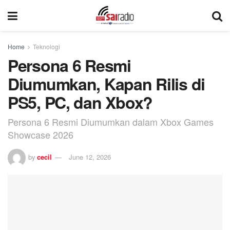
Home
Teknologi
Persona 6 Resmi
Diumumkan, Kapan Rilis di
PS5, PC, dan Xbox?
Persona 6 Resmi Diumumkan dalam Xbox Games
Showcase 2026
by
cecil
June 12, 2026