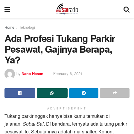
Home
Teknologi
Ada Profesi Tukang Parkir
Pesawat, Gajinya Berapa,
Ya?
by
Nana Hasan
February 6, 2021
ADVERTISEMENT
Tukang parkir nggak hanya bisa kamu temukan di
jalanan,
Sobat Sai
. Di bandara, ternyata ada tukang parkir
pesawat, lo. Sebutannya adalah marshaller. Konon,