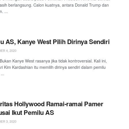
 masih berlangsung. Calon kuatnya, antara Donald Trump dan
. ...
u AS, Kanye West Pilih Dirinya Sendiri
R 4, 2020
Bukan Kanye West rasanya jika tidak kontroversial. Kali ini,
ri Kim Kardashian itu memilih dirinya sendiri dalam pemilu
...
ritas Hollywood Ramai-ramai Pamer
usai Ikut Pemilu AS
R 3, 2020