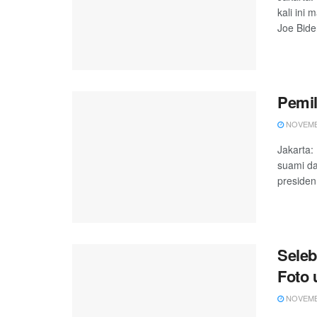
kali ini
Joe Biden
Pemil
NOVEMBE
Jakarta: 
suami da
presiden 
Seleb
Foto 
NOVEMBE