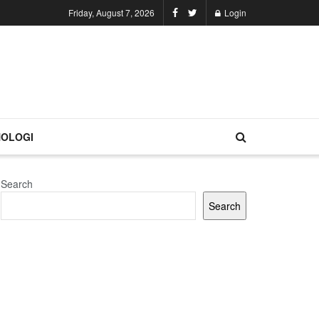
Friday, August 7, 2026
Login
OLOGI
Search
Search