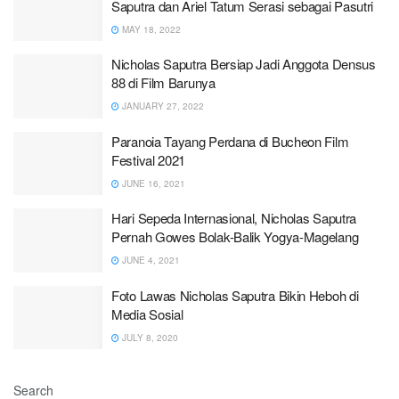
Saputra dan Ariel Tatum Serasi sebagai Pasutri
MAY 18, 2022
Nicholas Saputra Bersiap Jadi Anggota Densus
88 di Film Barunya
JANUARY 27, 2022
Paranoia Tayang Perdana di Bucheon Film
Festival 2021
JUNE 16, 2021
Hari Sepeda Internasional, Nicholas Saputra
Pernah Gowes Bolak-Balik Yogya-Magelang
JUNE 4, 2021
Foto Lawas Nicholas Saputra Bikin Heboh di
Media Sosial
JULY 8, 2020
Search