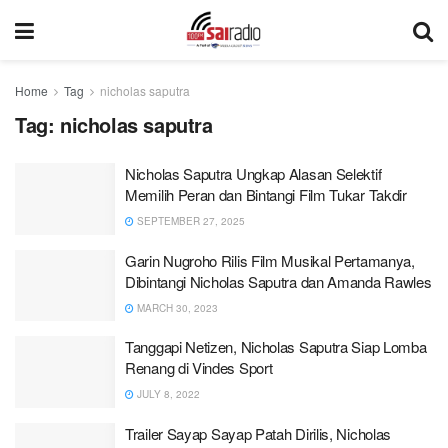
Home
Tag
nicholas saputra
Tag:
nicholas saputra
Nicholas Saputra Ungkap Alasan Selektif
Memilih Peran dan Bintangi Film Tukar Takdir
SEPTEMBER 27, 2025
Garin Nugroho Rilis Film Musikal Pertamanya,
Dibintangi Nicholas Saputra dan Amanda Rawles
MARCH 30, 2023
Tanggapi Netizen, Nicholas Saputra Siap Lomba
Renang di Vindes Sport
JULY 8, 2022
Trailer Sayap Sayap Patah Dirilis, Nicholas