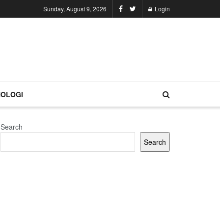
Sunday, August 9, 2026
Login
OLOGI
Search
Search