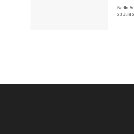
Nadin Am
23 Juni 