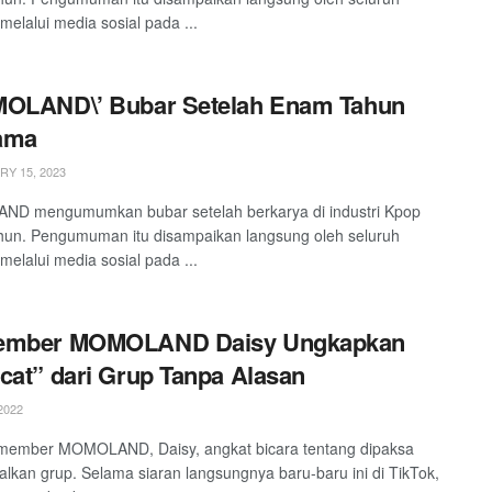
melalui media sosial pada ...
MOLAND\’ Bubar Setelah Enam Tahun
ama
Y 15, 2023
D mengumumkan bubar setelah berkarya di industri Kpop
un. Pengumuman itu disampaikan langsung oleh seluruh
melalui media sosial pada ...
ember MOMOLAND Daisy Ungkapkan
cat” dari Grup Tanpa Alasan
2022
member MOMOLAND, Daisy, angkat bicara tentang dipaksa
lkan grup. Selama siaran langsungnya baru-baru ini di TikTok,