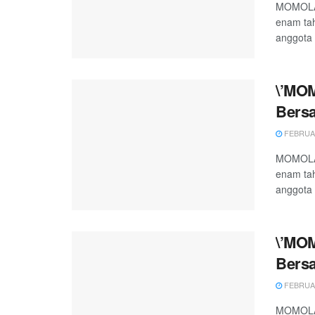
MOMOLAN
enam tah
anggota 
\’MO
Bers
FEBRUAR
MOMOLAN
enam tah
anggota 
\’MO
Bers
FEBRUAR
MOMOLAN