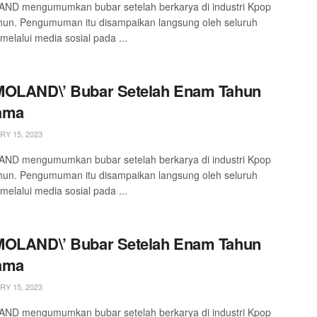
D mengumumkan bubar setelah berkarya di industri Kpop
un. Pengumuman itu disampaikan langsung oleh seluruh
melalui media sosial pada ...
MOLAND\’ Bubar Setelah Enam Tahun
ama
Y 15, 2023
D mengumumkan bubar setelah berkarya di industri Kpop
un. Pengumuman itu disampaikan langsung oleh seluruh
melalui media sosial pada ...
MOLAND\’ Bubar Setelah Enam Tahun
ama
Y 15, 2023
D mengumumkan bubar setelah berkarya di industri Kpop