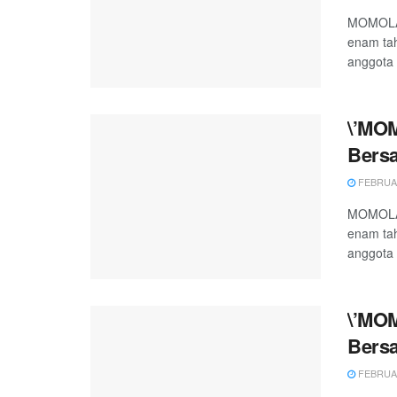
MOMOLAN
enam tah
anggota 
\’MO
Bers
FEBRUAR
MOMOLAN
enam tah
anggota 
\’MO
Bers
FEBRUAR