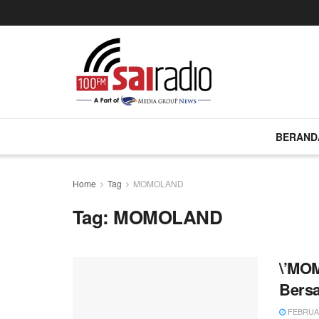
BERAND
Home
Tag
MOMOLAND
Tag:
MOMOLAND
\’MO
Bers
FEBRUAR