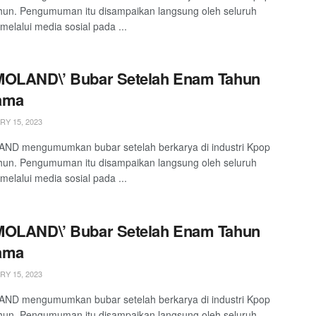
un. Pengumuman itu disampaikan langsung oleh seluruh
melalui media sosial pada ...
MOLAND\’ Bubar Setelah Enam Tahun
ama
Y 15, 2023
D mengumumkan bubar setelah berkarya di industri Kpop
un. Pengumuman itu disampaikan langsung oleh seluruh
melalui media sosial pada ...
MOLAND\’ Bubar Setelah Enam Tahun
ama
Y 15, 2023
D mengumumkan bubar setelah berkarya di industri Kpop
un. Pengumuman itu disampaikan langsung oleh seluruh