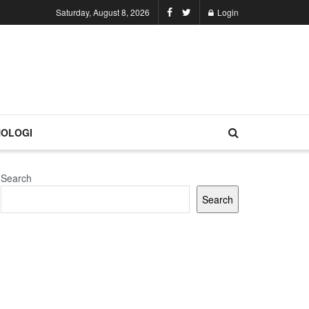
Saturday, August 8, 2026
Login
OLOGI
Search
Search