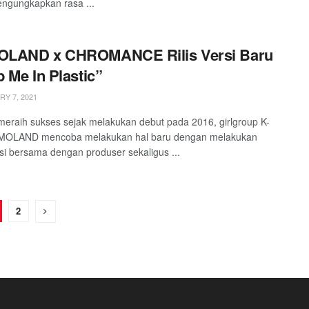
ngungkapkan rasa ...
LAND x CHROMANCE Rilis Versi Baru
 Me In Plastic”
Y 7, 2021
meraih sukses sejak melakukan debut pada 2016, girlgroup K-
OLAND mencoba melakukan hal baru dengan melakukan
si bersama dengan produser sekaligus ...
2