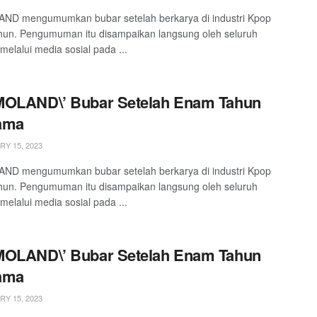
D mengumumkan bubar setelah berkarya di industri Kpop
un. Pengumuman itu disampaikan langsung oleh seluruh
melalui media sosial pada ...
MOLAND\’ Bubar Setelah Enam Tahun
ama
Y 15, 2023
D mengumumkan bubar setelah berkarya di industri Kpop
un. Pengumuman itu disampaikan langsung oleh seluruh
melalui media sosial pada ...
MOLAND\’ Bubar Setelah Enam Tahun
ama
Y 15, 2023