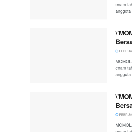
enam tah
anggota 
\’MO
Bers
FEBRUAR
MOMOLAN
enam tah
anggota 
\’MO
Bers
FEBRUAR
MOMOLAN
enam tah