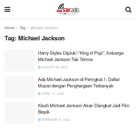
Home
Tag
Michael Jackson
Tag:
Michael Jackson
Harry Styles Dijuluki \”King of Pop\”, Keluarga
Michael Jackson Tak Terima
AUGUST 25, 2022
Ada Michael Jackson di Peringkat 1, Daftar
Musisi dengan Penghargaan Terbanyak
APRIL 11, 2022
Kisah Michael Jackson Akan Diangkat Jadi Film
Biopik
FEBRUARY 8, 2022