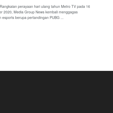
 Rangkaian perayaan hari ulang tahun Metro TV pada 16
r 2020, Media Group News kembali menggagas
 esports berupa pertandingan PUBG ...