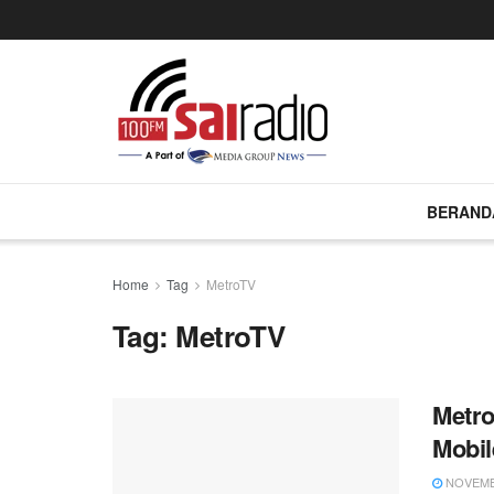
BERAND
Home
Tag
MetroTV
Tag:
MetroTV
Metr
Mobil
NOVEMBE