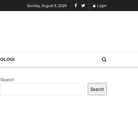
Sunday, August 9, 2026
Login
OLOGI
Search
Search