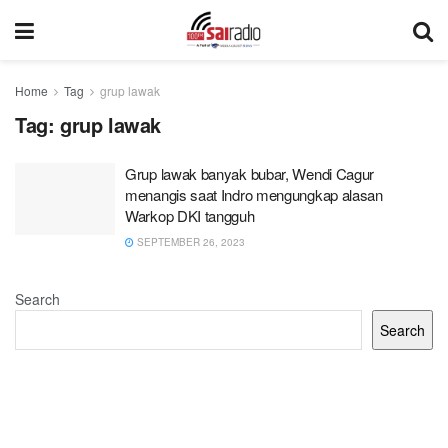
Home
Tag
grup lawak
Tag:
grup lawak
Grup lawak banyak bubar, Wendi Cagur
menangis saat Indro mengungkap alasan
Warkop DKI tangguh
SEPTEMBER 26, 2023
Search
Search