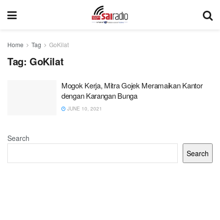
Home
Tag
GoKilat
Tag:
GoKilat
Mogok Kerja, Mitra Gojek Meramaikan Kantor
dengan Karangan Bunga
JUNE 10, 2021
Search
Search