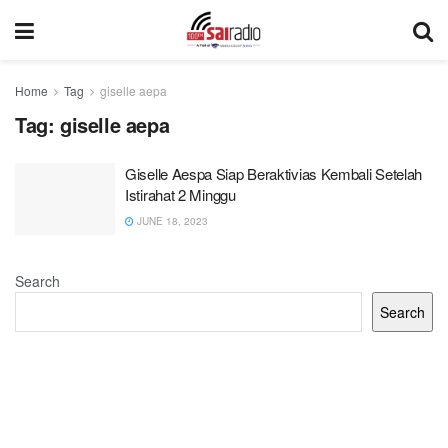
Home
Tag
giselle aepa
Tag:
giselle aepa
Giselle Aespa Siap Beraktivias Kembali Setelah
Istirahat 2 Minggu
JUNE 18, 2023
Search
Search