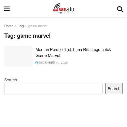
Home
Tag
game marvel
Tag:
game marvel
Mantan Personil f(x), Luna Rilis Lagu untuk
Game Marvel
DECEMBER 19, 2020
Search
Search