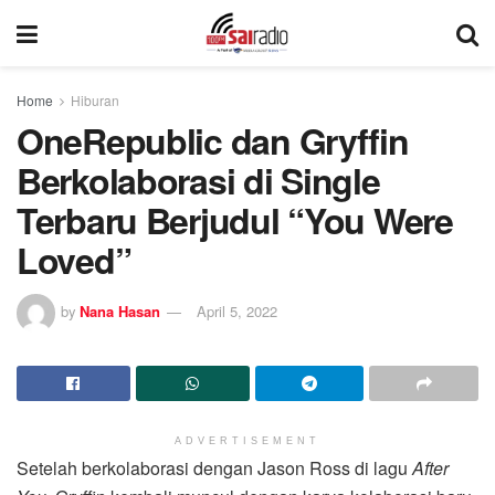
Home
Hiburan
OneRepublic dan Gryffin
Berkolaborasi di Single
Terbaru Berjudul “You Were
Loved”
by
Nana Hasan
April 5, 2022
ADVERTISEMENT
Setelah berkolaborasi dengan Jason Ross di lagu
After