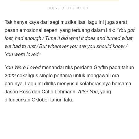
ADVERTISEMENT
Tak hanya kaya dari segi musikalitas, lagu ini juga sarat
pesan emosional seperti yang tertuang dalam lirik:
“You got
lost, had enough / Time it did what it does and turned what
we had to rust / But wherever you are you should know /
You were loved.”
You Were Loved
menandai rilis perdana Gryffin pada tahun
2022 sekaligus single pertama untuk mengawali era
barunya. Lagu ini dirilis menyusul kolaborasinya bersama
Jason Ross dan Calle Lehmann,
After You
, yang
diluncurkan Oktober tahun lalu.