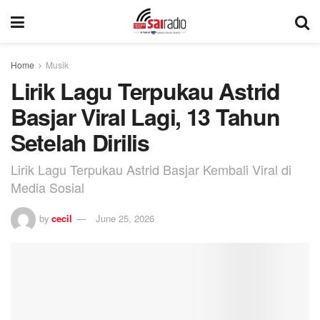
Home
Musik
Lirik Lagu Terpukau Astrid
Basjar Viral Lagi, 13 Tahun
Setelah Dirilis
Lirik Lagu Terpukau Astrid Basjar Kembali Viral di
Media Sosial
by
cecil
June 25, 2026