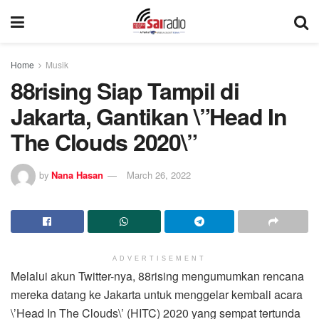
Home
Musik
88rising Siap Tampil di
Jakarta, Gantikan \”Head In
The Clouds 2020\”
by
Nana Hasan
March 26, 2022
ADVERTISEMENT
Melalui akun Twitter-nya, 88rising mengumumkan rencana
mereka datang ke Jakarta untuk menggelar kembali acara
\’Head In The Clouds\’ (HITC) 2020 yang sempat tertunda