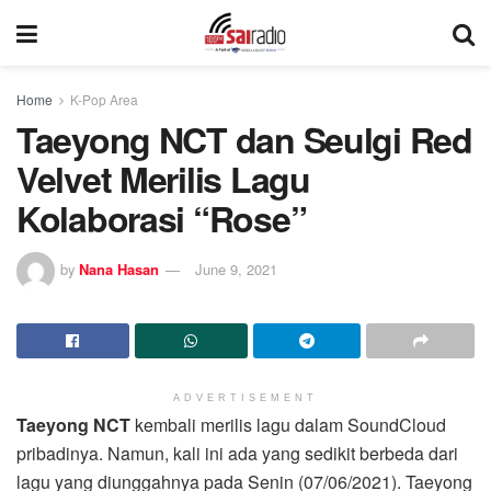
Home
K-Pop Area
Taeyong NCT dan Seulgi Red
Velvet Merilis Lagu
Kolaborasi “Rose”
by
Nana Hasan
June 9, 2021
ADVERTISEMENT
Taeyong NCT
kembali merilis lagu dalam SoundCloud
pribadinya. Namun, kali ini ada yang sedikit berbeda dari
lagu yang diunggahnya pada Senin (07/06/2021). Taeyong