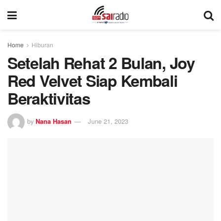
Home
Hiburan
Setelah Rehat 2 Bulan, Joy
Red Velvet Siap Kembali
Beraktivitas
by
Nana Hasan
June 21, 2023