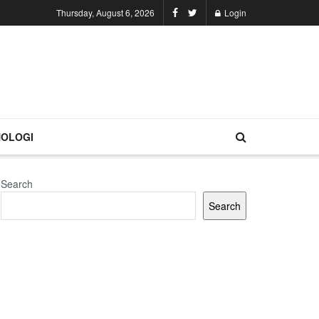
Thursday, August 6, 2026
Login
OLOGI
Search
Search