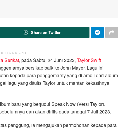
Share on Twitter
ERTISEMENT
a Serikat
, pada Sabtu, 24 Juni 2023,
Taylor Swift
ggemarnya bersikap baik ke John Mayer. Lagu ini
jutan kepada para penggemarny yang di ambil dari album
ai lagu yang ditulis Taylor untuk mantan kekasihnya,
album baru yang berjudul Speak Now (Versi Taylor).
ebelumnya dan akan dirilis pada tanggal 7 Juli 2023.
i atas panggung, ia mengajukan permohonan kepada para