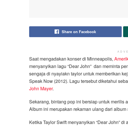
Share on Facebook
ADV
Saat mengadakan konser di Minneapolis,
Amerik
menyanyikan lagu “Dear John” dan meminta pen
sengaja di nyayiakn taylor untuk memberikan ke
Speak Now (2012). Lagu tersebut diketahui sebag
John Mayer
.
Sekarang, bintang pop ini bersiap untuk merilis 
Album ini merupakan rekaman ulang dari album s
Ketika Taylor Swift menyanyikan “Dear John” d