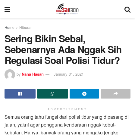
Home
Hiburan
Sering Bikin Sebal,
Sebenarnya Ada Nggak Sih
Regulasi Soal Polisi Tidur?
by
Nana Hasan
January 31, 2021
ADVERTISEMENT
Semua orang tahu fungsi dari polisi tidur yang dipasang di
jalan, yakni agar pengguna kendaraan nggak kebut-
kebutan. Hanya, banyak orang yang mengaku jengkel