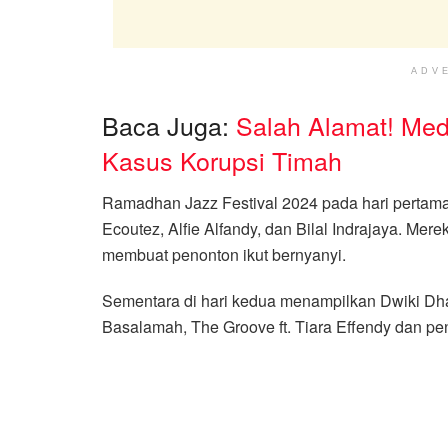
ADV
Baca Juga:
Salah Alamat! Med
Kasus Korupsi Timah
Ramadhan Jazz Festival 2024 pada hari pertama
Ecoutez, Alfie Alfandy, dan Bilal Indrajaya. Me
membuat penonton ikut bernyanyi.
Sementara di hari kedua menampilkan Dwiki Dhar
Basalamah, The Groove ft. Tiara Effendy dan pe