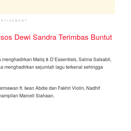
ERTISEMENT
sos Dewi Sandra Terimbas Buntut
 menghadirkan Maliq & D’Essentials, Salma Salsabil,
reka menghadirkan sejumlah lagu terkenal sehingga
mawan ft. Iwan Abdie dan Fakhri Violin, Nadhif
nampilan Marcell Siahaan.