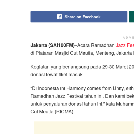
Share on Facebook
ADV
Jakarta (SAI100FM)
–Acara Ramadhan
Jazz Fes
di Plataran Masjid Cut Meutia, Menteng, Jakart
Kegiatan yang berlangsung pada 29-30 Maret 2
donasi lewat tiket masuk.
“Di Indonesia ini Harmony comes from Unity, eit
Ramadhan Jazz Festival tahun ini. Dan kami be
untuk penyaluran donasi tahun ini,” kata Muha
Cut Meutia (RICMA).