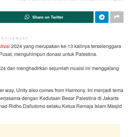
Share on Twitter
ERTISEMENT
tival
2024 yang merupakan ke-13 kalinya terselenggara
a Pusat, menguhimpun donasi untuk Palestina.
024 dan menghadirkan sejumlah musisi ini menggalang
her way, Unity also comes from Harmony. Ini menjadi tema
kerjasama dengan Kedutaan Besar Palestina di Jakarta
mmad Ridho Dafiutomo selaku Ketua Remaja Islam Masjid