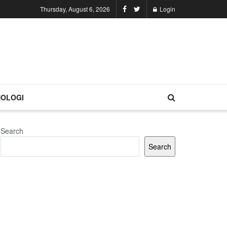
Thursday, August 6, 2026
Login
OLOGI
Search
Search