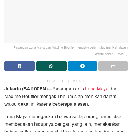
Pasangan Luna Maya dan Maxime Bouttier mengaku belum siap menikah dalam
waktu dekat. (Foto:IG)
ADVERTISEMENT
Jakarta (SAI100FM)
—Pasangan artis
Luna Maya
dan
Maxime Bouttier mengaku belum siap menikah dalam
waktu dekat ini karena beberapa alasan.
Luna Maya menegaskan bahwa setiap orang harus bisa
membedakan hidupnya dengan yang lain, menekankan
bahwa setiap orang memiliki kesiapan dan keadaan yang