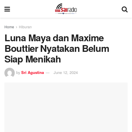
Home
Hiburan
Luna Maya dan Maxime
Bouttier Nyatakan Belum
Siap Menikah
by
Sri Agustina
June 12, 2024