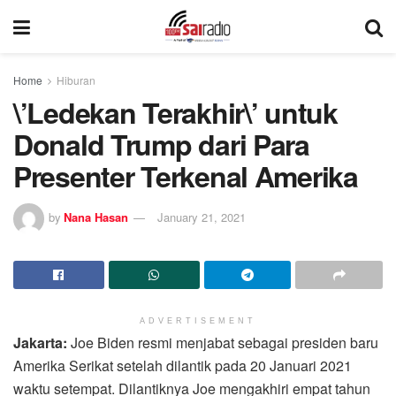
Home
Hiburan
\’Ledekan Terakhir\’ untuk
Donald Trump dari Para
Presenter Terkenal Amerika
by
Nana Hasan
January 21, 2021
ADVERTISEMENT
Jakarta:
Joe Biden resmi menjabat sebagai presiden baru
Amerika Serikat setelah dilantik pada 20 Januari 2021
waktu setempat. Dilantiknya Joe mengakhiri empat tahun