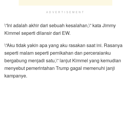
ADVERTISEMENT
\”Ini adalah akhir dari sebuah kesalahan,\” kata Jimmy
Kimmel seperti dilansir dari EW.
\”Aku tidak yakin apa yang aku rasakan saat ini. Rasanya
seperti malam seperti pernikahan dan perceraianku
bergabung menjadi satu,\” lanjut Kimmel yang kemudian
menyebut pemerintahan Trump gagal memenuhi janji
kampanye.