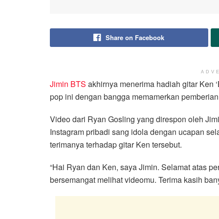
Share on Facebook
ADV
Jimin
BTS
akhirnya menerima hadiah gitar Ken ‘
pop ini dengan bangga memamerkan pemberian t
Video dari Ryan Gosling yang direspon oleh Jim
Instagram pribadi sang idola dengan ucapan sela
terimanya terhadap gitar Ken tersebut.
“Hai Ryan dan Ken, saya Jimin. Selamat atas pe
bersemangat melihat videomu. Terima kasih bany