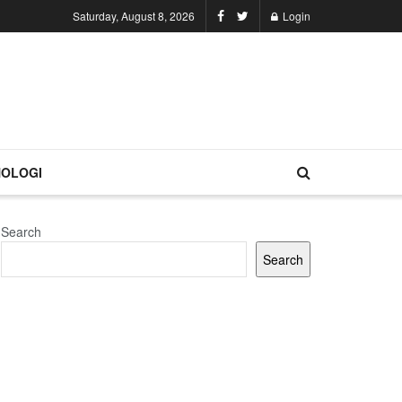
Saturday, August 8, 2026
Login
OLOGI
Search
Search