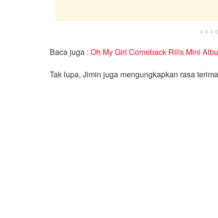
ADV
Baca juga :
Oh My Girl Comeback Rilis Mini A
Tak lupa, Jimin juga mengungkapkan rasa terima 