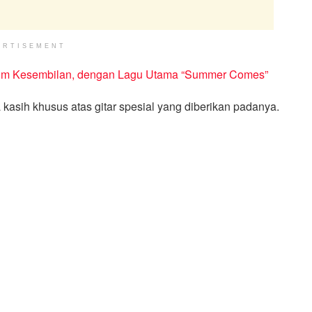
ERTISEMENT
lbum Kesembilan, dengan Lagu Utama “Summer Comes”
kasih khusus atas gitar spesial yang diberikan padanya.