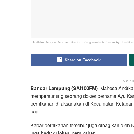
Andhika Kangen Band menikahi seorang wanita bernama Ayu Kartika A
Share on Facebook
ADV
Bandar Lampung (SAI100FM)
–Mahesa Andika 
mempersunting seorang dokter bernama Ayu Karti
pernikahan dilaksanakan di Kecamatan Ketapan
pagi.
Kabar pernikahan tersebut juga dibagikan oleh
juga hadir di lokasi pernikahan.