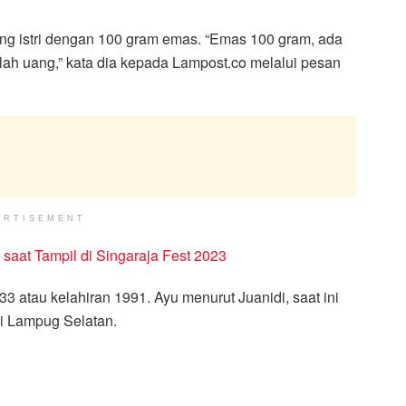
ng istri dengan 100 gram emas. “Emas 100 gram, ada
ah uang,” kata dia kepada Lampost.co melalui pesan
ERTISEMENT
saat Tampil di Singaraja Fest 2023
33 atau kelahiran 1991. Ayu menurut Juanidi, saat ini
di Lampug Selatan.