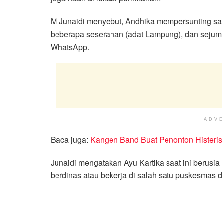
M Junaidi menyebut, Andhika mempersunting sa
beberapa seserahan (adat Lampung), dan sejuml
WhatsApp.
ADV
Baca juga:
Kangen Band Buat Penonton Histeris 
Junaidi mengatakan Ayu Kartika saat ini berusia 
berdinas atau bekerja di salah satu puskesmas 