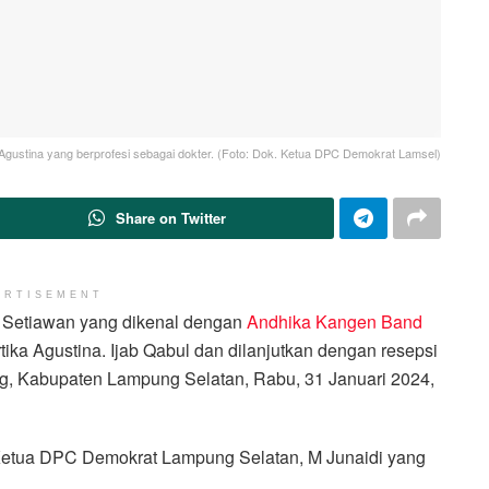
gustina yang berprofesi sebagai dokter. (Foto: Dok. Ketua DPC Demokrat Lamsel)
Share on Twitter
ERTISEMENT
Setiawan yang dikenal dengan
Andhika Kangen Band
ka Agustina. Ijab Qabul dan dilanjutkan dengan resepsi
g, Kabupaten Lampung Selatan, Rabu, 31 Januari 2024,
 Ketua DPC Demokrat Lampung Selatan, M Junaidi yang