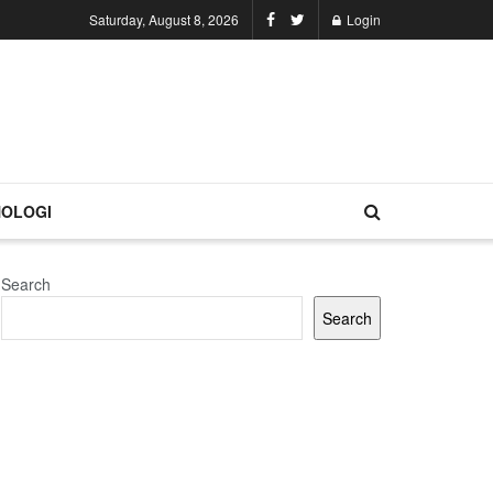
Saturday, August 8, 2026
Login
OLOGI
Search
Search