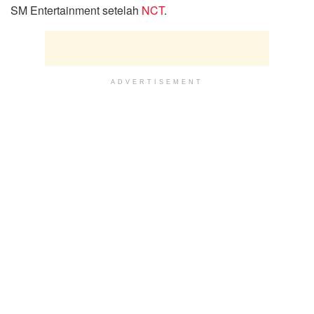
SM Entertainment setelah
NCT
.
ADVERTISEMENT