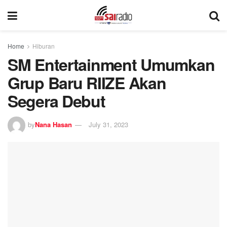
Home
Hiburan
SM Entertainment Umumkan
Grup Baru RIIZE Akan
Segera Debut
by
Nana Hasan
July 31, 2023