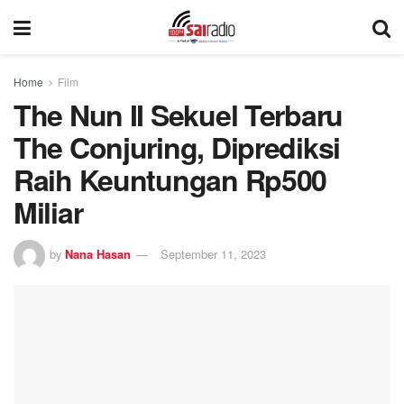
Home
Film
The Nun II Sekuel Terbaru
The Conjuring, Diprediksi
Raih Keuntungan Rp500
Miliar
by
Nana Hasan
September 11, 2023