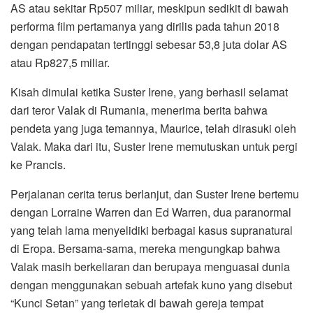
AS atau sekitar Rp507 miliar, meskipun sedikit di bawah
performa film pertamanya yang dirilis pada tahun 2018
dengan pendapatan tertinggi sebesar 53,8 juta dolar AS
atau Rp827,5 miliar.
Kisah dimulai ketika Suster Irene, yang berhasil selamat
dari teror Valak di Rumania, menerima berita bahwa
pendeta yang juga temannya, Maurice, telah dirasuki oleh
Valak. Maka dari itu, Suster Irene memutuskan untuk pergi
ke Prancis.
Perjalanan cerita terus berlanjut, dan Suster Irene bertemu
dengan Lorraine Warren dan Ed Warren, dua paranormal
yang telah lama menyelidiki berbagai kasus supranatural
di Eropa. Bersama-sama, mereka mengungkap bahwa
Valak masih berkeliaran dan berupaya menguasai dunia
dengan menggunakan sebuah artefak kuno yang disebut
“Kunci Setan” yang terletak di bawah gereja tempat