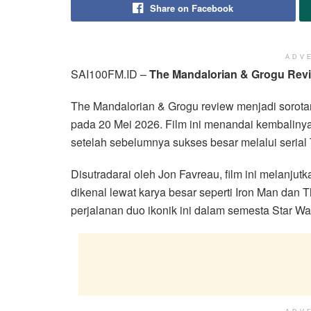
Share on Facebook
ADV
SAI100FM.ID –
The Mandalorian & Grogu Revi
The Mandalorian & Grogu review menjadi sorotan 
pada 20 Mei 2026. Film ini menandai kembalinya
setelah sebelumnya sukses besar melalui serial
Disutradarai oleh Jon Favreau, film ini melanju
dikenal lewat karya besar seperti Iron Man dan
perjalanan duo ikonik ini dalam semesta Star Wa