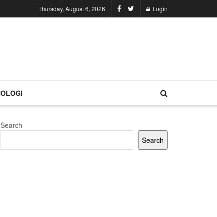
Thursday, August 6, 2026
Login
OLOGI
Search
Search