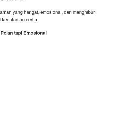
ERTISEMENT
laman yang hangat, emosional, dan menghibur,
 kedalaman cerita.
 Pelan tapi Emosional