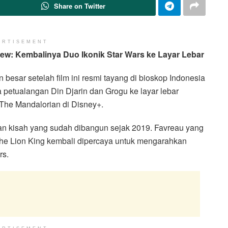
Share on Twitter
ERTISEMENT
ew: Kembalinya Duo Ikonik Star Wars ke Layar Lebar
besar setelah film ini resmi tayang di bioskop Indonesia
 petualangan Din Djarin dan Grogu ke layar lebar
 The Mandalorian di Disney+.
tkan kisah yang sudah dibangun sejak 2019. Favreau yang
 The Lion King kembali dipercaya untuk mengarahkan
rs.