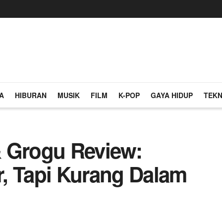
A
HIBURAN
MUSIK
FILM
K-POP
GAYA HIDUP
TEKN
& Grogu Review:
, Tapi Kurang Dalam