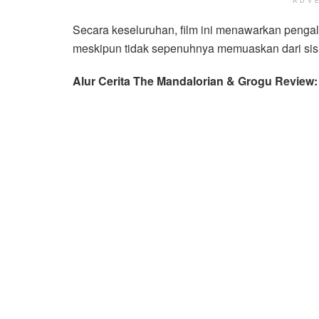
ADV
Secara keseluruhan, film ini menawarkan penga
meskipun tidak sepenuhnya memuaskan dari sisi
Alur Cerita The Mandalorian & Grogu Review: