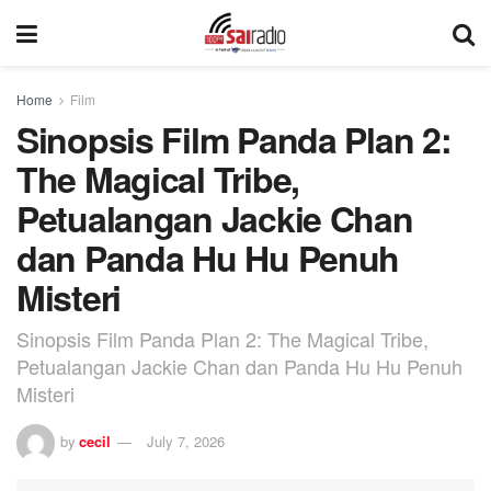
Home
Film
Sinopsis Film Panda Plan 2:
The Magical Tribe,
Petualangan Jackie Chan
dan Panda Hu Hu Penuh
Misteri
Sinopsis Film Panda Plan 2: The Magical Tribe,
Petualangan Jackie Chan dan Panda Hu Hu Penuh
Misteri
by
cecil
July 7, 2026