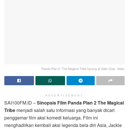
Panda Plan 2: The Magical Tribe tayang di Vidio (Dok. Vidio)
ADVERTISEMENT
SAI100FM.ID –
Sinopsis Film Panda Plan 2 The Magical
Tribe
menjadi salah satu informasi yang banyak dicari
penggemar film aksi komedi keluarga. Film ini
menghadirkan kembali aksi legenda bela diri Asia, Jackie