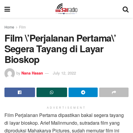
Home
Film
Film \’Perjalanan Pertama\’
Segera Tayang di Layar
Bioskop
by
Nana Hasan
July 12, 2022
ADVERTISEMENT
Film Perjalanan Pertama dipastikan bakal segera tayang
di layar bioskop. Arief Malinmundo, sutradara film yang
diproduksi Mahakarya Pictures, sudah memutar film ini