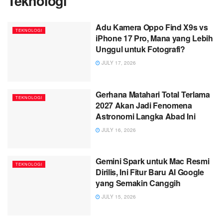
Teknologi
Adu Kamera Oppo Find X9s vs
TEKNOLOGI
iPhone 17 Pro, Mana yang Lebih
Unggul untuk Fotografi?
JULY 17, 2026
Gerhana Matahari Total Terlama
TEKNOLOGI
2027 Akan Jadi Fenomena
Astronomi Langka Abad Ini
JULY 16, 2026
Gemini Spark untuk Mac Resmi
TEKNOLOGI
Dirilis, Ini Fitur Baru AI Google
yang Semakin Canggih
JULY 15, 2026