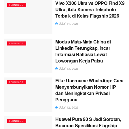
Vivo X300 Ultra vs OPPO Find X9
TEKNOLOGI
Ultra, Adu Kamera Telephoto
Terbaik di Kelas Flagship 2026
JULY 14, 2026
Modus Mata-Mata China di
TEKNOLOGI
LinkedIn Terungkap, Incar
Informasi Rahasia Lewat
Lowongan Kerja Palsu
JULY 13, 2026
Fitur Username WhatsApp: Cara
TEKNOLOGI
Menyembunyikan Nomor HP
dan Meningkatkan Privasi
Pengguna
JULY 12, 2026
Huawei Pura 90 S Jadi Sorotan,
TEKNOLOGI
Bocoran Spesifikasi Flagship