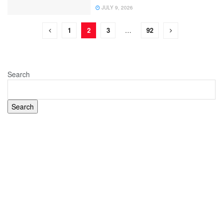
JULY 9, 2026
1
2
3
…
92
Search
Search