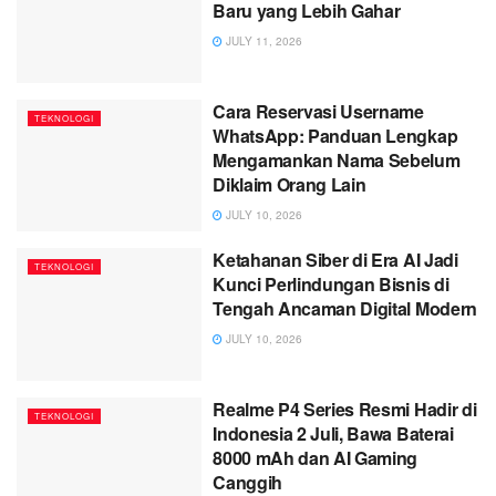
Baru yang Lebih Gahar
JULY 11, 2026
Cara Reservasi Username
TEKNOLOGI
WhatsApp: Panduan Lengkap
Mengamankan Nama Sebelum
Diklaim Orang Lain
JULY 10, 2026
Ketahanan Siber di Era AI Jadi
TEKNOLOGI
Kunci Perlindungan Bisnis di
Tengah Ancaman Digital Modern
JULY 10, 2026
Realme P4 Series Resmi Hadir di
TEKNOLOGI
Indonesia 2 Juli, Bawa Baterai
8000 mAh dan AI Gaming
Canggih