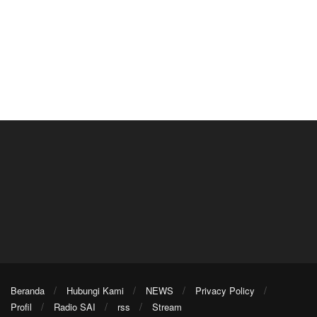
Beranda
Hubungi Kami
NEWS
Privacy Policy
Profil
Radio SAI
rss
Stream